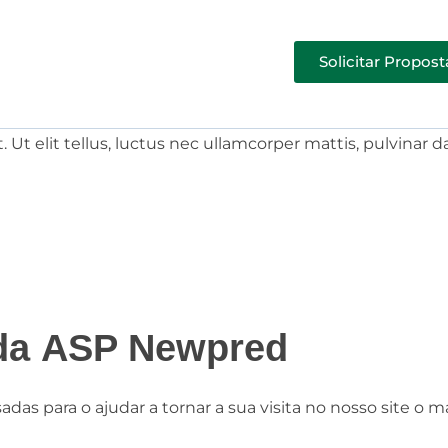
Solicitar Propost
 Ut elit tellus, luctus nec ullamcorper mattis, pulvinar d
 da
ASP Newpred
adas para o ajudar a tornar a sua visita no nosso site o m