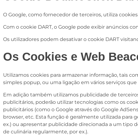
O Google, como fornecedor de terceiros, utiliza cookies
Com o cookie DART, o Google pode exibir anúncios com b
Os utilizadores podem desativar o cookie DART visitand
Os Cookies e Web Beac
Utilizamos cookies para armazenar informação, tais com
simples popup, ou uma ligação em vários serviços que 
Em adição também utilizamos publicidade de terceiro
publicitários, poderão utilizar tecnologias como os c
publicitários (como o Google através do Google AdSen
browser, etc. Esta função é geralmente utilizada para 
ex.) ou apresentar publicidade direcionada a um tipo de
de culinária regularmente, por ex.).