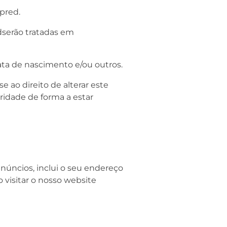
pred.
dserão tratadas em
ata de nascimento e/ou outros.
ao direito de alterar este
ridade de forma a estar
núncios, inclui o seu endereço
o visitar o nosso website