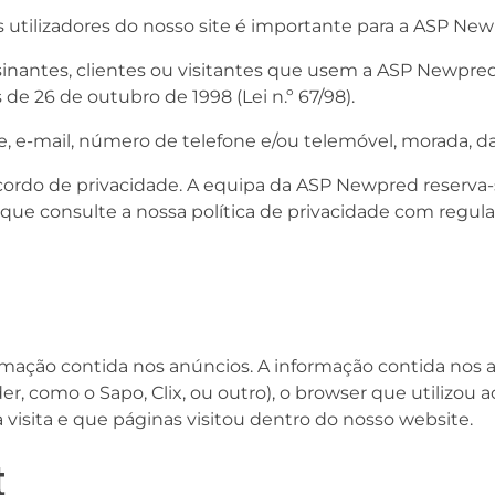
s utilizadores do nosso site é importante para a ASP New
sinantes, clientes ou visitantes que usem a ASP Newpre
e 26 de outubro de 1998 (Lei n.º 67/98).
e, e-mail, número de telefone e/ou telemóvel, morada, d
rdo de privacidade. A equipa da ASP Newpred reserva-se 
e consulte a nossa política de privacidade com regula
rmação contida nos anúncios. A informação contida nos a
der, como o Sapo, Clix, ou outro), o browser que utilizou a
 visita e que páginas visitou dentro do nosso website.
t