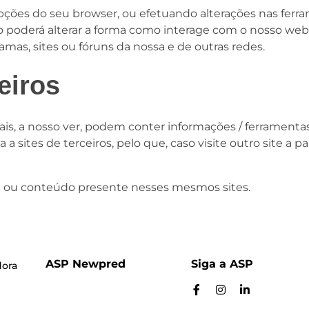
opções do seu browser, ou efetuando alterações nas ferr
so poderá alterar a forma como interage com o nosso webs
amas, sites ou fóruns da nossa e de outras redes.
eiros
ais, a nosso ver, podem conter informações / ferramentas
 a sites de terceiros, pelo que, caso visite outro site a pa
de ou conteúdo presente nesses mesmos sites.
ASP Newpred
Siga a ASP
dora