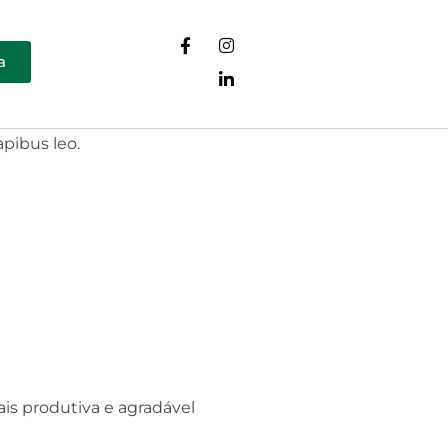
a
apibus leo.
ais produtiva e agradável