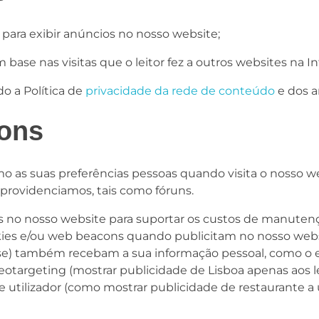
 para exibir anúncios no nosso website;
ase nas visitas que o leitor fez a outros websites na In
o a Política de
privacidade da rede de conteúdo
e dos a
ons
o as suas preferências pessoas quando visita o nosso we
providenciamos, tais como fóruns.
s no nosso website para suportar os custos de manuten
ookies e/ou web beacons quando publicitam no nosso webs
se) também recebam a sua informação pessoal, como o en
geotargeting (mostrar publicidade de Lisboa apenas aos l
 utilizador (como mostrar publicidade de restaurante a u