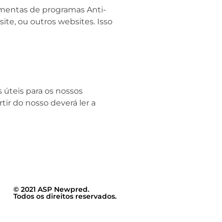
amentas de programas Anti-
ite, ou outros websites. Isso
 úteis para os nossos
rtir do nosso deverá ler a
© 2021 ASP Newpred.
Todos os direitos reservados.