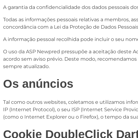
A garantia da confidencialidade dos dados pessoais do
Todas as informações pessoais relativas a membros, as
concordância com a Lei da Proteção de Dados Pessoais d
A informação pessoal recolhida pode incluir o seu nom
O uso da ASP Newpred pressupõe a aceitação deste Aco
acordo sem aviso prévio. Deste modo, recomendamos qu
sempre atualizado.
Os anúncios
Tal como outros websites, coletamos e utilizamos info
IP (Internet Protocol), o seu ISP (Internet Service Provi
(como o Internet Explorer ou o Firefox), o tempo da sua
Cookie DoubleClick Dar