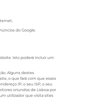
ternet;
núncios do Google.
bsite. Isto poderá incluir um
ção. Alguns destes
ite, o que fará com que esses
dereço IP, o seu ISP, o seu
eitores oriundos de Lisboa por
m utilizador que visita sites