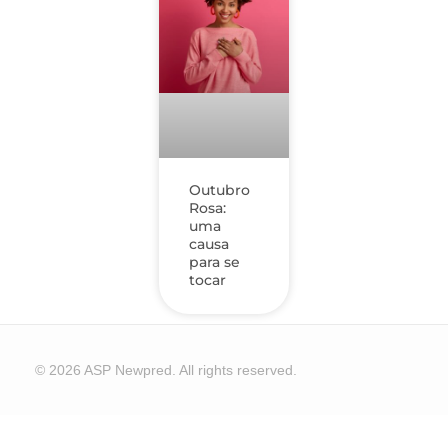
Outubro
Rosa:
uma
causa
para se
tocar
© 2026 ASP Newpred. All rights reserved.