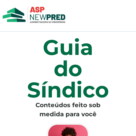
Guia
do
Síndico
Conteúdos feito sob
medida para você