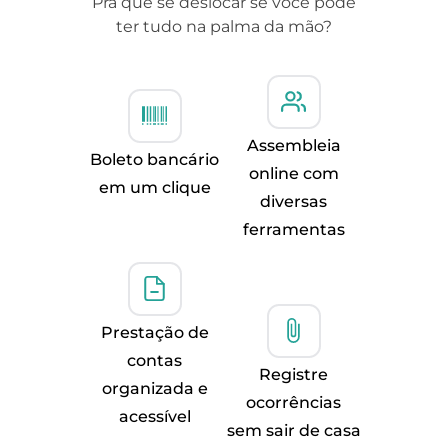
Pra que se deslocar se você pode
ter tudo na palma da mão?
Assembleia
Boleto bancário
online com
em um clique
diversas
ferramentas
Prestação de
contas
Registre
organizada e
ocorrências
acessível
sem sair de casa