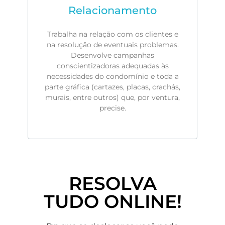
Relacionamento
Trabalha na relação com os clientes e
na resolução de eventuais problemas.
Desenvolve campanhas
conscientizadoras adequadas às
necessidades do condomínio e toda a
parte gráfica (cartazes, placas, crachás,
murais, entre outros) que, por ventura,
precise.
RESOLVA
TUDO ONLINE!