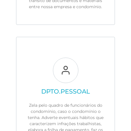
trânsito de documentos e materiais
entre nossa empresa e condomínio.
DPTO.PESSOAL
Zela pelo quadro de funcionários do
condomínio, caso o condomínio o
tenha. Adverte eventuais hábitos que
caracterizem infrações trabalhistas,
elabora a folha de pagamento, faz os