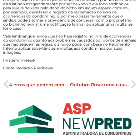
está latindo exageradamente por ser deixado o dia todo sozinho ou
pela sujeira deixada pelo dono do bicho em algum espaço comum,
por exemplo, deve fazer o registro da reclamação no livro de
ocorrências do condomínio. É por meio dessa ferramenta que o
síndico poderá tomar a providência de conversar com o proprietário
do bichinho, enviar uma notificação formal, ou aplicar uma multa, se
for o caso.
Vale lembrar que, ainda que não haja registro no livro de ocorrências
do condomínio quanto aos problemas causados por donos de animais
que não seguem as regras, o síndico pode, com base no Regimento
Interno aplicar advertências e multas aos condôminos por suas
infrações.
Imagem: Freepik
Fonte: Redação Prednews
4 erros que podem comprometer a saúde financeira do condomínio
Outubro Rosa: uma causa para se tocar