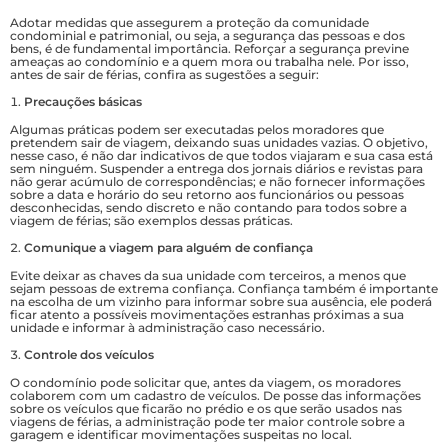
Adotar medidas que assegurem a proteção da comunidade
condominial e patrimonial, ou seja, a segurança das pessoas e dos
bens, é de fundamental importância. Reforçar a segurança previne
ameaças ao condomínio e a quem mora ou trabalha nele. Por isso,
antes de sair de férias, confira as sugestões a seguir:
Precauções básicas
Algumas práticas podem ser executadas pelos moradores que
pretendem sair de viagem, deixando suas unidades vazias. O objetivo,
nesse caso, é não dar indicativos de que todos viajaram e sua casa está
sem ninguém. Suspender a entrega dos jornais diários e revistas para
não gerar acúmulo de correspondências; e não fornecer informações
sobre a data e horário do seu retorno aos funcionários ou pessoas
desconhecidas, sendo discreto e não contando para todos sobre a
viagem de férias; são exemplos dessas práticas.
Comunique a viagem para alguém de confiança
Evite deixar as chaves da sua unidade com terceiros, a menos que
sejam pessoas de extrema confiança. Confiança também é importante
na escolha de um vizinho para informar sobre sua ausência, ele poderá
ficar atento a possíveis movimentações estranhas próximas a sua
unidade e informar à administração caso necessário.
Controle dos veículos
O condomínio pode solicitar que, antes da viagem, os moradores
colaborem com um cadastro de veículos. De posse das informações
sobre os veículos que ficarão no prédio e os que serão usados nas
viagens de férias, a administração pode ter maior controle sobre a
garagem e identificar movimentações suspeitas no local.