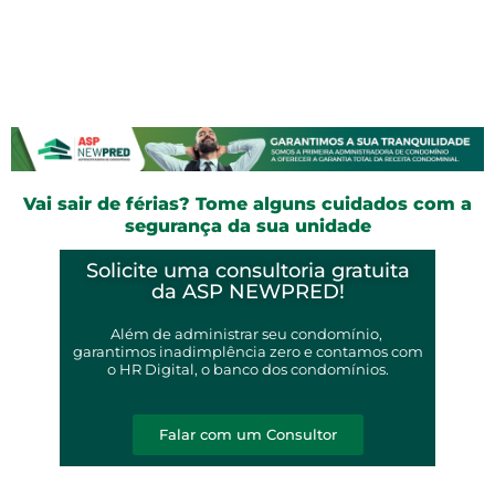
Vai sair de férias? Tome alguns cuidados com a
segurança da sua unidade
Solicite uma consultoria gratuita
da ASP NEWPRED!
Além de administrar seu condomínio,
garantimos inadimplência zero e contamos com
o HR Digital, o banco dos condomínios.
Falar com um Consultor