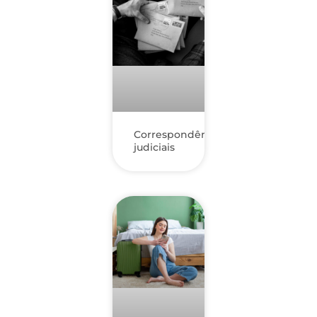
Correspondências
judiciais