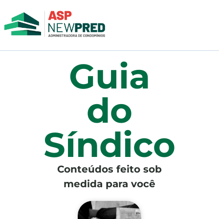
Guia
do
Síndico
Conteúdos feito sob
medida para você