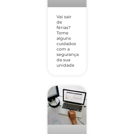
Vai sair
de
férias?
Tome
alguns
cuidados
com a
segurança
da sua
unidade